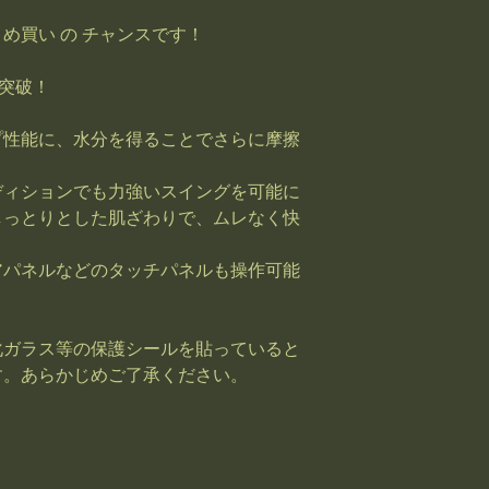
とめ買い の チャンスです！
を突破！
プ性能に、水分を得ることでさらに摩擦
ディションでも力強いスイングを可能に
しっとりとした肌ざわりで、ムレなく快
アパネルなどのタッチパネルも操作可能
化ガラス等の保護シールを貼っていると
す。あらかじめご了承ください。