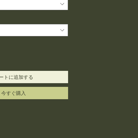
格
ートに追加する
今すぐ購入