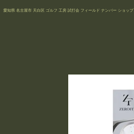
愛知県 名古屋市 天白区 ゴルフ 工房 試打会 フィールド ナンバー
ショッ