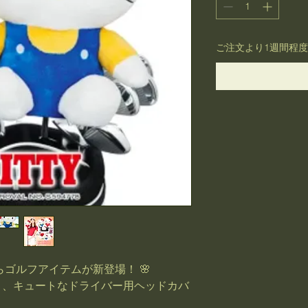
ご注文より1週間程
らゴルフアイテムが新登場！ 🌸
く、キュートなドライバー用ヘッドカバ