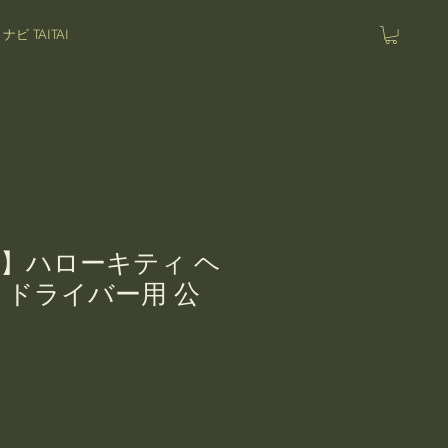
 TAITAI
】ハローキティ ヘ
 ドライバー用 公