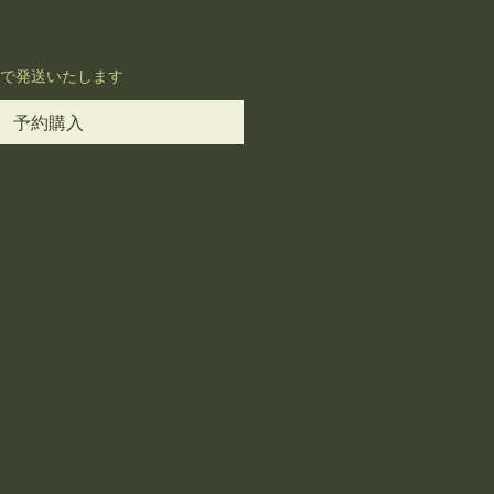
度で発送いたします
予約購入