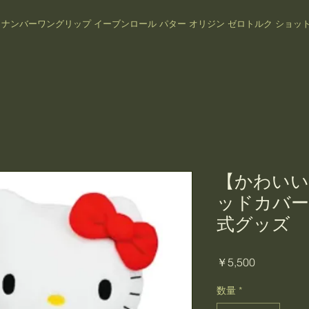
プ
ナンバーワングリップ イーブンロール パター オリジン ゼロトルク ショットナビ
【かわいい
ッドカバー
式グッズ
価
￥5,500
格
数量
*