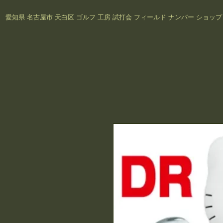
愛知県 名古屋市 天白区 ゴルフ 工房 試打会 フィールド ナンバー
ショッ