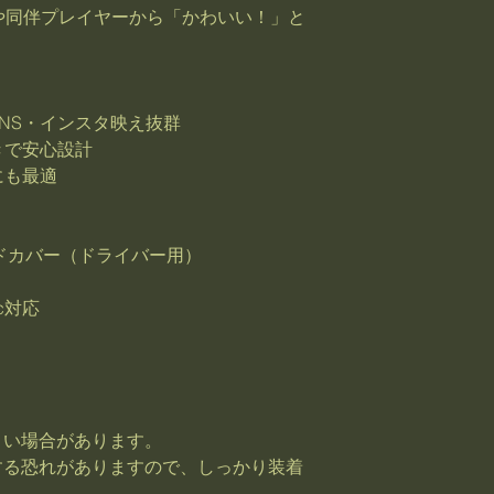
達や同伴プレイヤーから「かわいい！」と
SNS・インスタ映え抜群
きで安心設計
にも最適
ドカバー（ドライバー用）
c対応
くい場合があります。
する恐れがありますので、しっかり装着