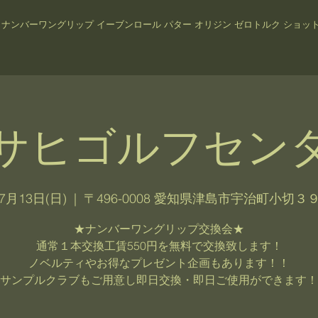
プ
ナンバーワングリップ イーブンロール パター オリジン ゼロトルク ショットナビ
サヒゴルフセン
7月13日(日)
  |  
〒496-0008 愛知県津島市宇治町小切３
★ナンバーワングリップ交換会★
通常１本交換工賃550円を無料で交換致します！
ノベルティやお得なプレゼント企画もあります！！
サンプルクラブもご用意し即日交換・即日ご使用ができます！